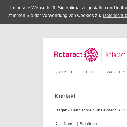
Um unsere Webseite für Sie optimal zu gestalten und fort
stimmen Sie der Verwendung von Cookies zu.
Datenschut
Rotaract
STARTSEITE
CLUB
WAS IST R
Kontakt
Fragen? Dann schreib uns einfach. Wir 
Dein Name: (Pflichtfeld)