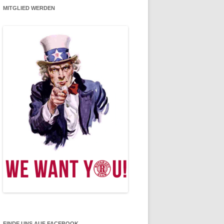
MITGLIED WERDEN
FINDE UNS AUF FACEBOOK