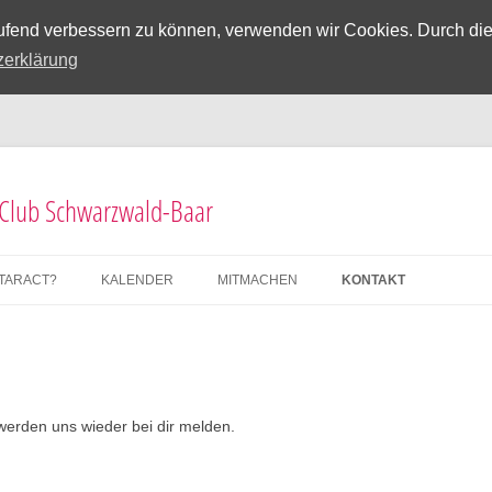
laufend verbessern zu können, verwenden wir Cookies. Durch di
zerklärung
 Club Schwarzwald-Baar
OTARACT?
KALENDER
MITMACHEN
KONTAKT
werden uns wieder bei dir melden.