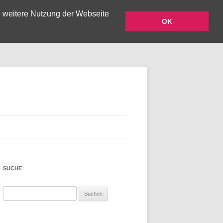
e weitere Nutzung der Webseite
OK
Zum Inhalt springen
SUCHE
Suchen
nach: