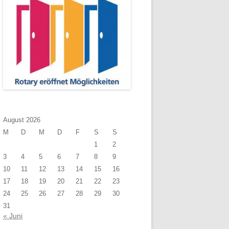
August 2026
M
D
M
D
F
S
S
1
2
3
4
5
6
7
8
9
10
11
12
13
14
15
16
17
18
19
20
21
22
23
24
25
26
27
28
29
30
31
« Juni