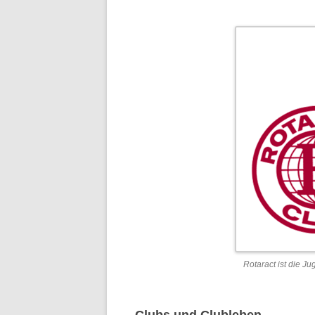
Rotaract ist die J