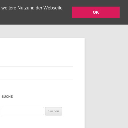
e weitere Nutzung der Webseite
OK
Zum Inhalt springen
SUCHE
Suchen
nach: