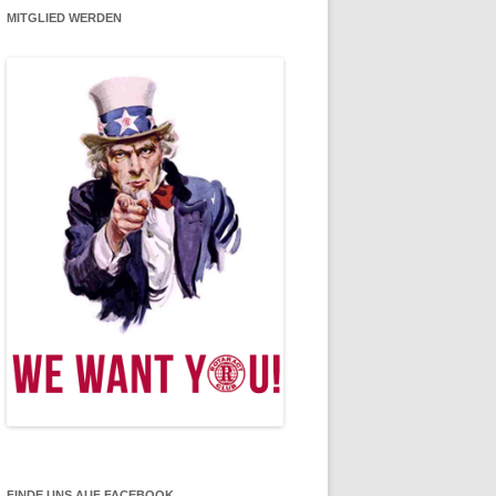
MITGLIED WERDEN
FINDE UNS AUF FACEBOOK