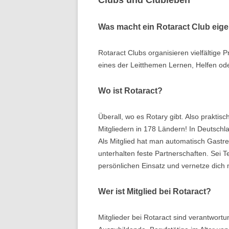
Clubs und Clubleben
Was macht ein Rotaract Club eige
Rotaract Clubs organisieren vielfältige 
eines der Leitthemen Lernen, Helfen od
Wo ist Rotaract?
Überall, wo es Rotary gibt. Also praktisc
Mitgliedern in 178 Ländern! In Deutschla
Als Mitglied hat man automatisch Gastrec
unterhalten feste Partnerschaften. Sei T
persönlichen Einsatz und vernetze dich m
Wer ist Mitglied bei Rotaract?
Mitglieder bei Rotaract sind verantwort