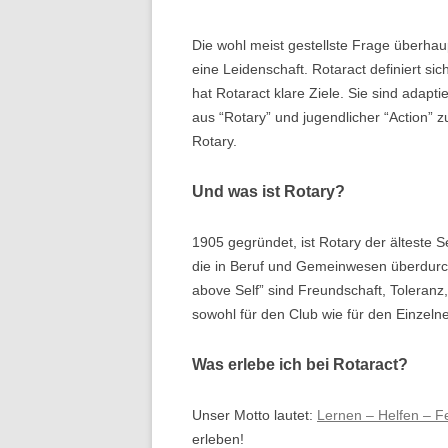
Die wohl meist gestellste Frage überhaup
eine Leidenschaft. Rotaract definiert si
hat Rotaract klare Ziele. Sie sind adapt
aus “Rotary” und jugendlicher “Action” 
Rotary.
Und was ist Rotary?
1905 gegründet, ist Rotary der älteste 
die in Beruf und Gemeinwesen überdurch
above Self” sind Freundschaft, Toleranz
sowohl für den Club wie für den Einzeln
Was erlebe ich bei Rotaract?
Unser Motto lautet:
Lernen – Helfen – F
erleben!