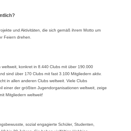
ntlich?
Projekte und Aktivitäten, die sich gemäß ihrem Motto um
er Feiern drehen.
h weltweit, konkret in 8.440 Clubs mit über 190.000
nd sind über 170 Clubs mit fast 3.100 Mitgliedern aktiv.
ht in allen anderen Clubs weltweit. Viele Clubs
eil einer der größten Jugendorganisationen weltweit, zeige
it Mitgliedern weltweit!
ungsbewusste, sozial engagierte Schüler, Studenten,