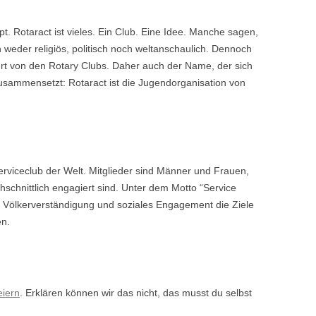
t. Rotaract ist vieles. Ein Club. Eine Idee. Manche sagen,
ch weder religiös, politisch noch weltanschaulich. Dennoch
iert von den Rotary Clubs. Daher auch der Name, der sich
zusammensetzt: Rotaract ist die Jugendorganisation von
Serviceclub der Welt. Mitglieder sind Männer und Frauen,
schnittlich engagiert sind. Unter dem Motto “Service
, Völkerverständigung und soziales Engagement die Ziele
en.
eiern
. Erklären können wir das nicht, das musst du selbst