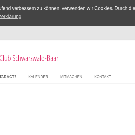
laufend verbessern zu können, verwenden wir Cookies. Durch di
zerklärung
 Club Schwarzwald-Baar
OTARACT?
KALENDER
MITMACHEN
KONTAKT