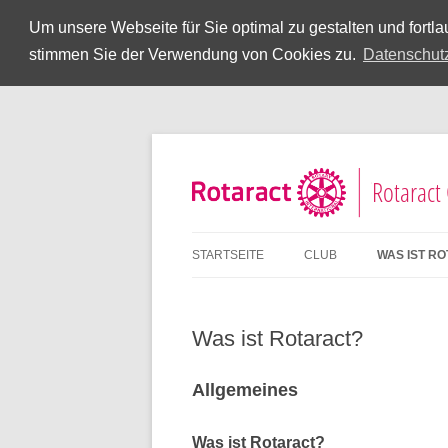
Um unsere Webseite für Sie optimal zu gestalten und fort
stimmen Sie der Verwendung von Cookies zu.
Datenschut
Rotaract
STARTSEITE
CLUB
WAS IST R
Was ist Rotaract?
Allgemeines
Was ist Rotaract?