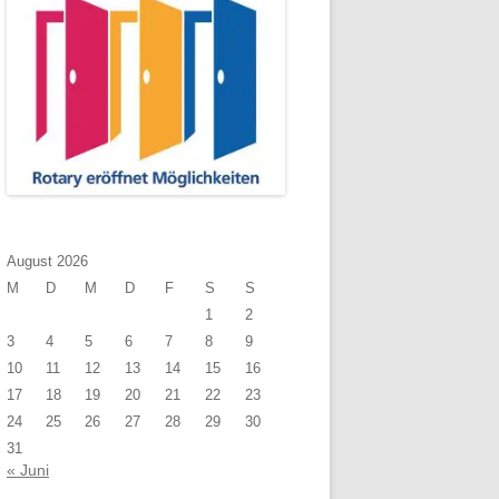
August 2026
M
D
M
D
F
S
S
1
2
3
4
5
6
7
8
9
10
11
12
13
14
15
16
17
18
19
20
21
22
23
24
25
26
27
28
29
30
31
« Juni