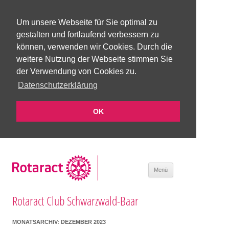
Um unsere Webseite für Sie optimal zu
gestalten und fortlaufend verbessern zu
können, verwenden wir Cookies. Durch die
weitere Nutzung der Webseite stimmen Sie
der Verwendung von Cookies zu.
Datenschutzerklärung
OK
Zum Inhalt
Menü
springen
Rotaract Club Schwarzwald-Baar
MONATSARCHIV:
DEZEMBER 2023