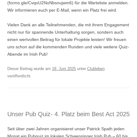
(forms.gle/CvqoU2NoNbsnujwm6) für die Warteliste anmelden.
Wir informieren euch per E-Mail, wenn ein Platz frei wird.
Vielen Dank an alle Teilnehmenden, die mit ihrem Engagement
nicht nur für spannende Unterhaltung sorgen, sondern auch
einen wertvollen Beitrag für lokale Projekte leisten! Wir freuen
uns schon auf die kommenden Runden und viele weitere Quiz-
Abende im Irish Pub!
Dieser Beitrag wurde am
18. Juni 2025
unter
Clubleben
veröffentlicht.
Unser Pub Quiz- 4. Platz beim Best Act 2025
Seit über zwei Jahren organisieret unser Patrick Spath jeden
Monat ein Pubquiz im lokalen Schwenninger Irish Pub – 60 bis