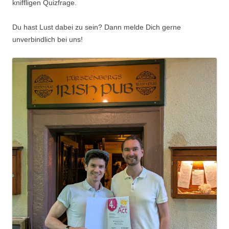
kniffligen Quizfrage.
Du hast Lust dabei zu sein? Dann melde Dich gerne
unverbindlich bei uns!