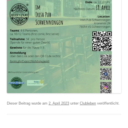
Dieser Beitrag wurde am
2. April 2023
unter
Clubleben
veröffentlicht.