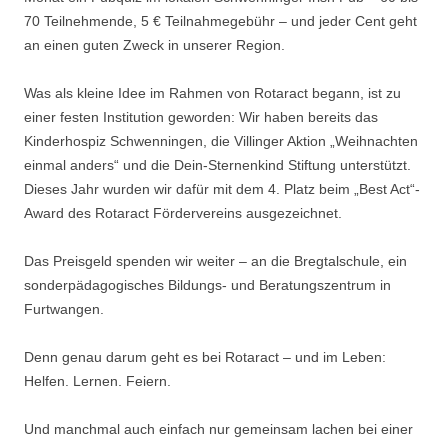
70 Teilnehmende, 5 € Teilnahmegebühr – und jeder Cent geht
an einen guten Zweck in unserer Region.
Was als kleine Idee im Rahmen von Rotaract begann, ist zu
einer festen Institution geworden: Wir haben bereits das
Kinderhospiz Schwenningen, die Villinger Aktion „Weihnachten
einmal anders“ und die Dein-Sternenkind Stiftung unterstützt.
Dieses Jahr wurden wir dafür mit dem 4. Platz beim „Best Act“-
Award des Rotaract Fördervereins ausgezeichnet.
Das Preisgeld spenden wir weiter – an die Bregtalschule, ein
sonderpädagogisches Bildungs- und Beratungszentrum in
Furtwangen.
Denn genau darum geht es bei Rotaract – und im Leben:
Helfen. Lernen. Feiern.
Und manchmal auch einfach nur gemeinsam lachen bei einer