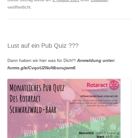
veröffentlicht.
Lust auf ein Pub Quiz ???
Dann haben wir hier was für Dich!!!
Anmeldung unter:
forms.gle/CvqoU2NoNbsnujwm6