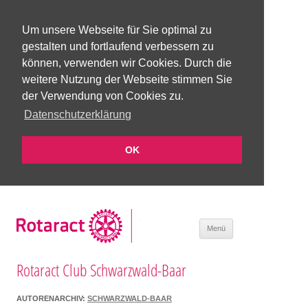
Um unsere Webseite für Sie optimal zu
gestalten und fortlaufend verbessern zu
können, verwenden wir Cookies. Durch die
weitere Nutzung der Webseite stimmen Sie
der Verwendung von Cookies zu.
Datenschutzerklärung
OK
Zum Inhalt
Menü
springen
Rotaract Club Schwarzwald-Baar
AUTORENARCHIV:
SCHWARZWALD-BAAR