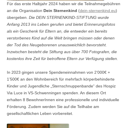
Für das erste Halbjahr 2024 haben wir die Teilnahmegebühren
an die Organisation
Dein Sternenkind
(
dein-sternenkind.eu
)
übergeben.
Die DEIN STERNENKIND-STIFTUNG wurde
Anfang 2013 ins Leben gerufen und bietet Erinnerungsfotos
als ein Geschenk für Eltern an, die entweder ein bereits
verstorbenes Kind auf die Welt bringen müssen oder denen
der Tod des Neugeborenen unausweichlich bevorsteht.
Inzwischen besteht die Stiftung aus über 700 Fotografen, die
kostenlos ihre Zeit für betroffene Eltern zur Verfügung stellen.
In 2023 gingen unsere Spendeneinnahmen von 2’000€ +
1’500€ an den Wohnbereich für mehrfach körperbehinderte
Kinder und Jugendliche „Sternschnuppenbande“ des Hospiz
Via Luce in VS-Schwenningen spenden. An diesem Ort
erhalten 8 BewohnerInnen eine professionelle und individuelle
Förderung. Zudem werden Sie auf die Teilhabe am
gesellschaftlichen Leben vorbereitet.