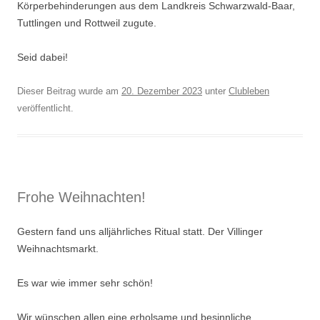
Körperbehinderungen aus dem Landkreis Schwarzwald-Baar,
Tuttlingen und Rottweil zugute.
Seid dabei!
Dieser Beitrag wurde am
20. Dezember 2023
unter
Clubleben
veröffentlicht.
Frohe Weihnachten!
Gestern fand uns alljährliches Ritual statt. Der Villinger
Weihnachtsmarkt.
Es war wie immer sehr schön!
Wir wünschen allen eine erholsame und besinnliche