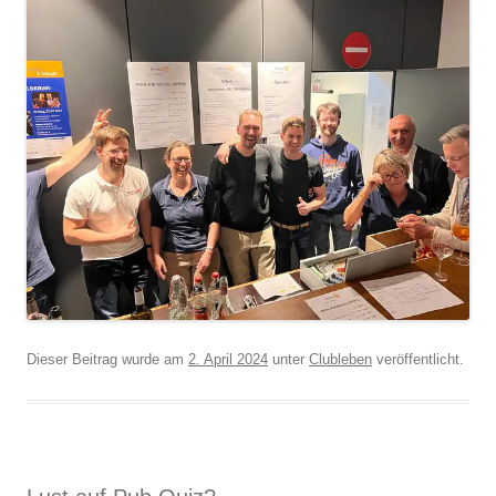
Dieser Beitrag wurde am
2. April 2024
unter
Clubleben
veröffentlicht.