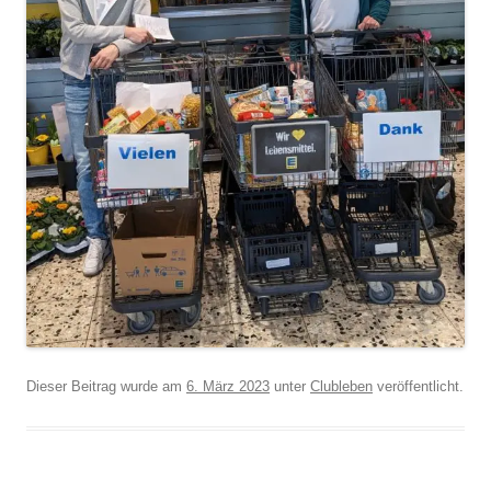
Dieser Beitrag wurde am
6. März 2023
unter
Clubleben
veröffentlicht.