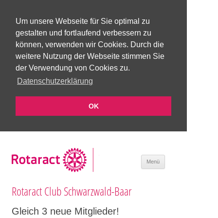
Um unsere Webseite für Sie optimal zu
gestalten und fortlaufend verbessern zu
können, verwenden wir Cookies. Durch die
weitere Nutzung der Webseite stimmen Sie
der Verwendung von Cookies zu.
Datenschutzerklärung
OK
Zum Inhalt
Menü
springen
Rotaract Club Schwarzwald-Baar
Gleich 3 neue Mitglieder!