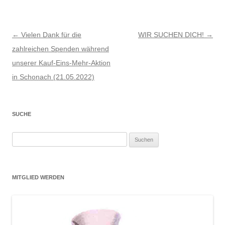
Beitragsnavigation
←
Vielen Dank für die
WIR SUCHEN DICH!
→
zahlreichen Spenden während
unserer Kauf-Eins-Mehr-Aktion
in Schonach (21.05.2022)
SUCHE
Suchen
nach:
MITGLIED WERDEN